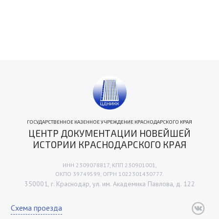
ГОСУДАРСТВЕННОЕ КАЗЕННОЕ УЧРЕЖДЕНИЕ КРАСНОДАРСКОГО КРАЯ
ЦЕНТР ДОКУМЕНТАЦИИ НОВЕЙШЕЙ
ИСТОРИИ КРАСНОДАРСКОГО КРАЯ
ИНН 2309078817, КПП 230901001,
ОКПО 39749599, ОГРН 1022301430777.
350001, г. Краснодар, ул. им. Академика Павлова, д. 122
Схема проезда