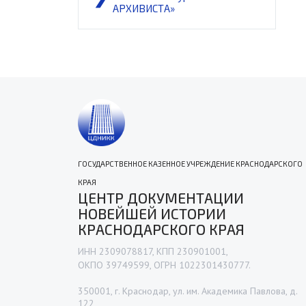
АРХИВИСТА»
ГОСУДАРСТВЕННОЕ КАЗЕННОЕ УЧРЕЖДЕНИЕ КРАСНОДАРСКОГО
КРАЯ
ЦЕНТР ДОКУМЕНТАЦИИ
НОВЕЙШЕЙ ИСТОРИИ
КРАСНОДАРСКОГО КРАЯ
ИНН 2309078817, КПП 230901001,
ОКПО 39749599, ОГРН 1022301430777.
350001, г. Краснодар, ул. им. Академика Павлова, д.
122