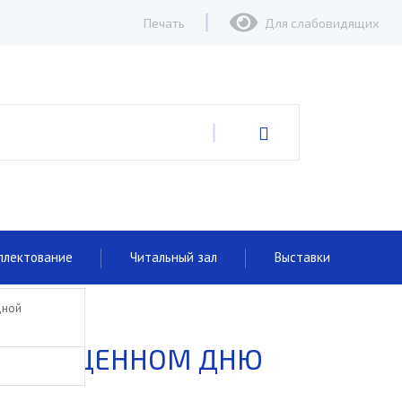
Печать
Для слабовидящих
плектование
Читальный зал
Выставки
дной
 ПОСВЯЩЕННОМ ДНЮ