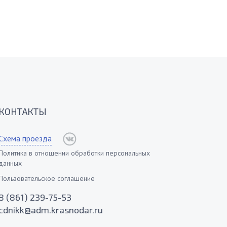
КОНТАКТЫ
Схема проезда
Политика в отношении обработки персональных
данных
Пользовательское соглашение
8 (861) 239-75-53
cdnikk@adm.krasnodar.ru