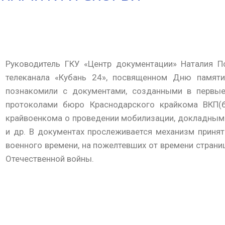
Руководитель ГКУ «Центр документации» Наталия П
телеканала «Кубань 24», посвященном Дню памяти
познакомили с документами, созданными в первы
протоколами бюро Краснодарского крайкома ВКП(б
крайвоенкома о проведении мобилизации, докладным
и др. В документах прослеживается механизм принят
военного времени, на пожелтевших от времени страниц
Отечественной войны.