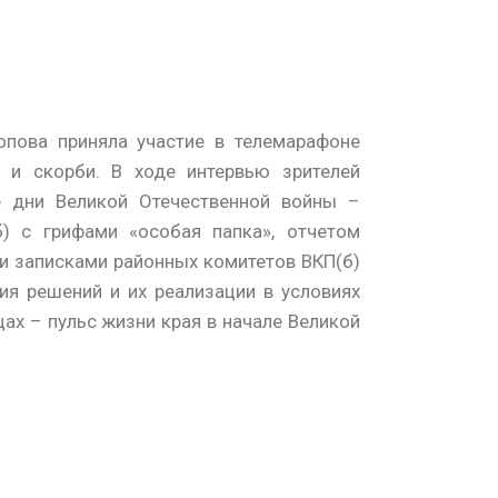
опова приняла участие в телемарафоне
 и скорби. В ходе интервью зрителей
е дни Великой Отечественной войны –
) с грифами «особая папка», отчетом
и записками районных комитетов ВКП(б)
ия решений и их реализации в условиях
ах – пульс жизни края в начале Великой