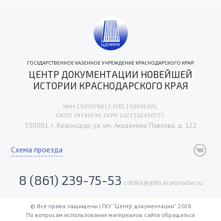
ГОСУДАРСТВЕННОЕ КАЗЕННОЕ УЧРЕЖДЕНИЕ КРАСНОДАРСКОГО КРАЯ
ЦЕНТР ДОКУМЕНТАЦИИ НОВЕЙШЕЙ
ИСТОРИИ КРАСНОДАРСКОГО КРАЯ
ИНН 2309078817, КПП 230901001,
ОКПО 39749599, ОГРН 1022301430777.
350001, г. Краснодар, ул. им. Академика Павлова, д. 122
Схема проезда
8 (861) 239-75-53
cdnikk@adm.krasnodar.ru
© Все права защищены | ГКУ “Центр документации” 2026
По вопросам использования материалов сайта обращаться