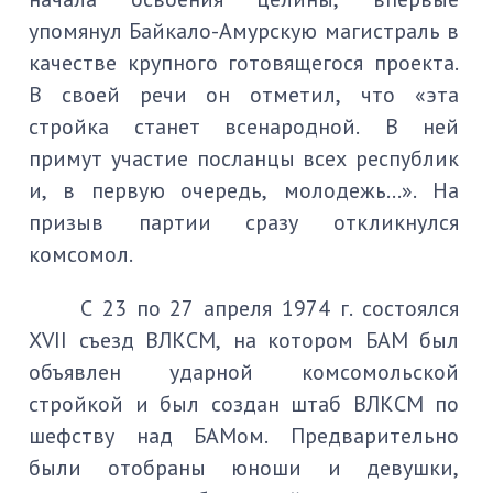
упомянул Байкало-Амурскую магистраль в
качестве крупного готовящегося проекта.
В своей речи он отметил, что «эта
стройка станет всенародной. В ней
примут участие посланцы всех республик
и, в первую очередь, молодежь…». На
призыв партии сразу откликнулся
комсомол.
С 23 по 27 апреля 1974 г. состоялся
XVII съезд ВЛКСМ, на котором БАМ был
объявлен ударной комсомольской
стройкой и был создан штаб ВЛКСМ по
шефству над БАМом. Предварительно
были отобраны юноши и девушки,