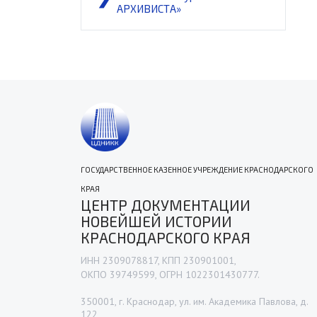
АРХИВИСТА»
ГОСУДАРСТВЕННОЕ КАЗЕННОЕ УЧРЕЖДЕНИЕ КРАСНОДАРСКОГО
КРАЯ
ЦЕНТР ДОКУМЕНТАЦИИ
НОВЕЙШЕЙ ИСТОРИИ
КРАСНОДАРСКОГО КРАЯ
ИНН 2309078817, КПП 230901001,
ОКПО 39749599, ОГРН 1022301430777.
350001, г. Краснодар, ул. им. Академика Павлова, д.
122