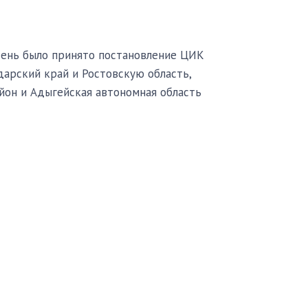
 день было принято постановление ЦИК
арский край и Ростовскую область,
айон и Адыгейская автономная область