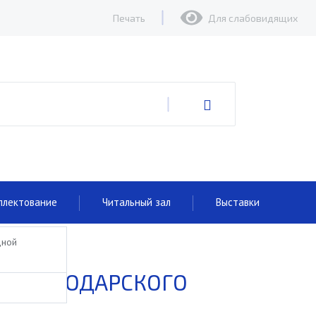
Печать
Для слабовидящих
плектование
Читальный зал
Выставки
дной
 КРАСНОДАРСКОГО