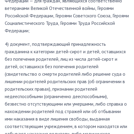
Федерации — для граждан, являющихся соответственно
ветеранами Великой Отечественной войны, Героями
Российской Федерации, Героями Советского Союза, Героями
Социалистического Труда, Героями Труда Российской
Федерации;
4) документ, подтверждающий принадлежность
гражданина к категории детей-сирот и детей, оставшихся
без попечения родителей, лиц из числа детей-сирот и
детей, оставшихся без попечения родителей
(свидетельство о смерти родителей либо решение суда о
лишении родителей родительских прав (об ограничении в
родительских правах), признании родителей
недееспособными (ограниченно дееспособными),
безвестно отсутствующими или умершими, либо справка о
нахождении родителей под стражей или об отбывании
ими наказания в виде лишения свободы, выданная
соответствующим учреждением, в котором находятся или
отбывают наказание родители, либо медицинское