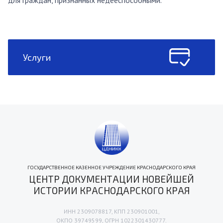
для граждан, признанных недееспособными.
Услуги
ГОСУДАРСТВЕННОЕ КАЗЕННОЕ УЧРЕЖДЕНИЕ КРАСНОДАРСКОГО КРАЯ
ЦЕНТР ДОКУМЕНТАЦИИ НОВЕЙШЕЙ
ИСТОРИИ КРАСНОДАРСКОГО КРАЯ
ИНН 2309078817, КПП 230901001,
ОКПО 39749599, ОГРН 1022301430777.