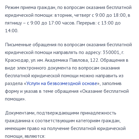
Режим приема граждан, по вопросам оказания бесплатной
юридической помощи: вторник, четверг с 9:00 до 18:00, в
пятницу – с 9:00 до 17:00 часов. Перерыв: с 13:00 до
14:00.
Письменные обращения по вопросам оказания бесплатной
юридической помощи направлять по адресу: 350001, г.
Краснодар, ул. им. Академика Павлова, 122. Обращения в
виде электронного документа по вопросам оказания
бесплатной юридической помощи можно направить из
раздела «
Услуги на безвозмездной основе
», заполнив
форму и указав в теме обращения «Оказание бесплатной
помощи».
Документами, подтверждающими принадлежность
гражданина к соответствующим категориям граждан,
имеющим право на получение бесплатной юридической
помощи, являются: