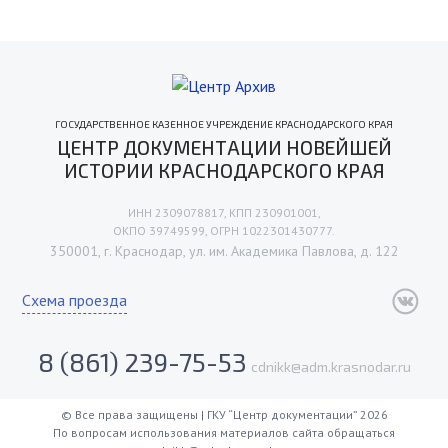
ГОСУДАРСТВЕННОЕ КАЗЕННОЕ УЧРЕЖДЕНИЕ КРАСНОДАРСКОГО КРАЯ
ЦЕНТР ДОКУМЕНТАЦИИ НОВЕЙШЕЙ
ИСТОРИИ КРАСНОДАРСКОГО КРАЯ
ИНН 2309078817, КПП 230901001,
ОКПО 39749599, ОГРН 1022301430777.
350001, г. Краснодар, ул. им. Академика Павлова, д. 122
Схема проезда
8 (861) 239-75-53
cdnikk@adm.krasnodar.ru
© Все права защищены | ГКУ “Центр документации” 2026
По вопросам использования материалов сайта обращаться