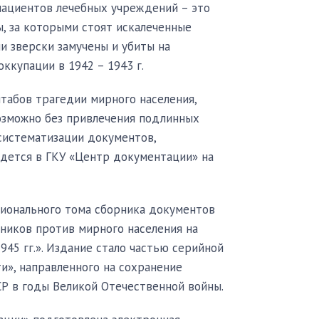
 пациентов лечебных учреждений – это
, за которыми стоят искалеченные
и зверски замучены и убиты на
ккупации в 1942 – 1943 г.
табов трагедии мирного населения,
озможно без привлечения подлинных
систематизации документов,
дется в ГКУ «Центр документации» на
гионального тома сборника документов
бников против мирного населения на
45 гг.». Издание стало частью серийной
и», направленного на сохранение
СР в годы Великой Отечественной войны.