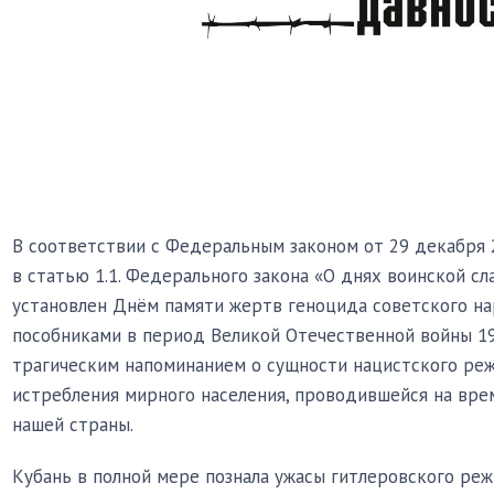
В соответствии с Федеральным законом от 29 декабря 
в статью 1.1. Федерального закона «О днях воинской сл
установлен Днём памяти жертв геноцида советского на
пособниками в период Великой Отечественной войны 194
трагическим напоминанием о сущности нацистского реж
истребления мирного населения, проводившейся на вр
нашей страны.
Кубань в полной мере познала ужасы гитлеровского реж