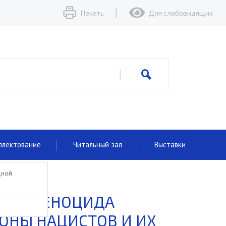
Печать
Для слабовидящих
плектование
Читальный зал
Выставки
дной
ЕРТВ ГЕНОЦИДА
РОНЫ НАЦИСТОВ И ИХ