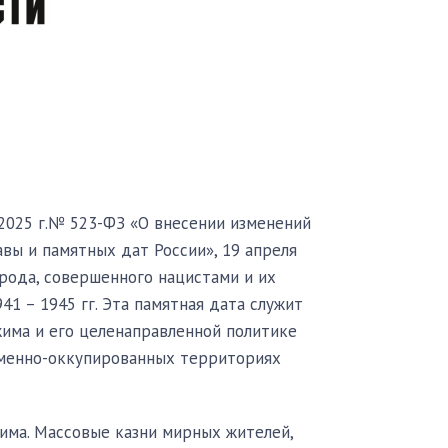
2025 г.№ 523-ФЗ «О внесении изменений
авы и памятных дат России», 19 апреля
рода, совершенного нацистами и их
1 – 1945 гг. Эта памятная дата служит
има и его целенаправленной политике
еменно-оккупированных территориях
има. Массовые казни мирных жителей,