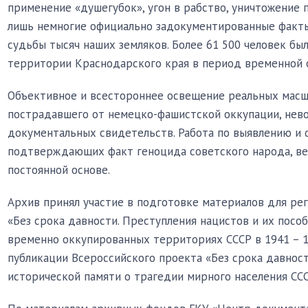
применение «душегубок», угон в рабство, уничтожение
лишь немногие официально задокументированные факты
судьбы тысяч наших земляков. Более 61 500 человек был
территории Краснодарского края в период временной о
Объективное и всестороннее освещение реальных масш
пострадавшего от немецко-фашистской оккупации, нев
документальных свидетельств. Работа по выявлению и 
подтверждающих факт геноцида советского народа, ве
постоянной основе.
Архив принял участие в подготовке материалов для ре
«Без срока давности. Преступления нацистов и их посо
временно оккупированных территориях СССР в 1941 – 19
публикации Всероссийского проекта «Без срока давност
исторической памяти о трагедии мирного населения СС